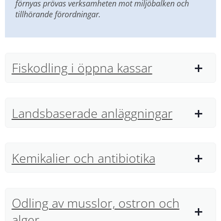
förnyas prövas verksamheten mot miljöbalken och 
tillhörande förordningar.
Fiskodling i öppna kassar
Landsbaserade anläggningar
Kemikalier och antibiotika
Odling av musslor, ostron och
alger