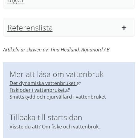
Referenslista
Artikeln är skriven av: Tina Hedlund, Aquanord AB.
Mer att läsa om vattenbruk
Länk till annan webbplat
Det dynamiska vattenbruket.
Länk till annan webbplats.
Fiskfoder i vattenbruket.
Smittskydd och djurvälfärd i vattenbruket
Tillbaka till startsidan
Visste du att? Om fiske och vattenbruk.