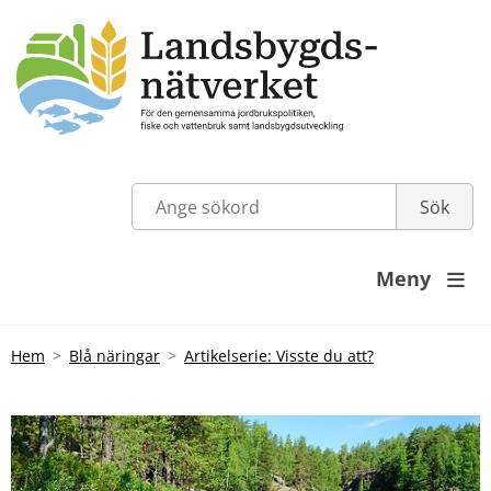
Meny

Hem
Blå näringar
Artikelserie: Visste du att?