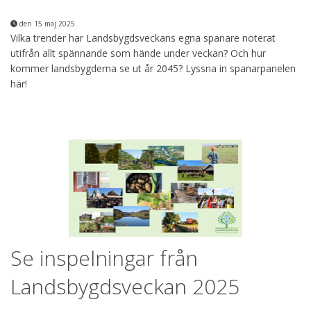
den 15 maj 2025
Vilka trender har Landsbygdsveckans egna spanare noterat
utifrån allt spännande som hände under veckan? Och hur
kommer landsbygderna se ut år 2045? Lyssna in spanarpanelen
här!
Se inspelningar från
Landsbygdsveckan 2025