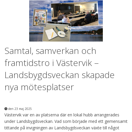
Samtal, samverkan och
framtidstro i Västervik –
Landsbygdsveckan skapade
nya mötesplatser
den 23 maj 2025
Västervik var en av platserna där en lokal hubb arrangerades
under Landsbygdsveckan. Vad som började med ett gemensamt
tittande på invigningen av Landsbygdsveckan växte till något