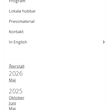
Program
Lokala hubbar
Pressmaterial
Kontakt
In English
Återställ
År:
2026
Maj
År:
2025
Oktober
Juni
Maj