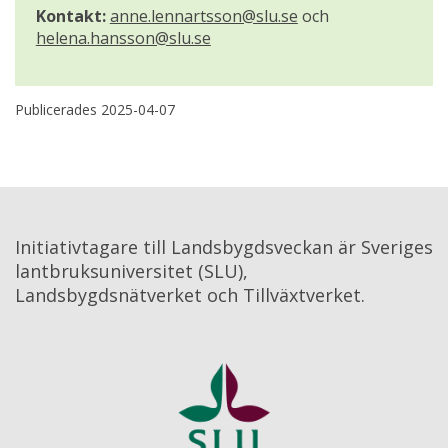
Kontakt:
anne.lennartsson@slu.se
 och 
helena.hansson@slu.se
Publicerades 
2025-04-07
Initiativtagare till Landsbygdsveckan är Sveriges 
lantbruksuniversitet (SLU), 
Landsbygdsnätverket och Tillväxtverket.