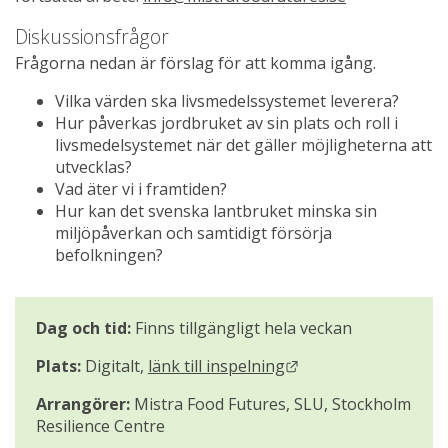
Diskussionsfrågor
Frågorna nedan är förslag för att komma igång.
Vilka värden ska livsmedelssystemet leverera?
Hur påverkas jordbruket av sin plats och roll i 
livsmedelsystemet när det gäller möjligheterna att 
utvecklas?
Vad äter vi i framtiden?
Hur kan det svenska lantbruket minska sin 
miljöpåverkan och samtidigt försörja 
befolkningen?
Dag och tid:
 Finns tillgängligt hela veckan
Länk till annan web
Plats:
 Digitalt, 
länk till inspelning
Arrangörer:
 Mistra Food Futures, SLU, Stockholm 
Resilience Centre