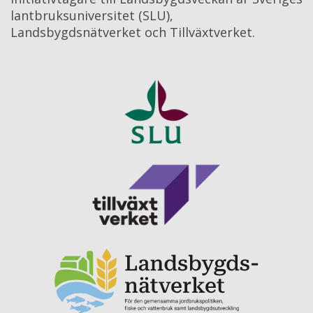
lantbruksuniversitet (SLU), 
Landsbygdsnätverket och Tillväxtverket.