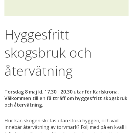
Hyggesfritt 
skogsbruk och 
återvätning
Torsdag 8 maj kl. 17.30 - 20.30 utanför Karlskrona. 
Välkommen till en fältträff om hyggesfritt skogsbruk 
och återvätning.
Hur kan skogen skötas utan stora hyggen, och vad 
innebär återvätning av torvmark? Följ med på en kväll i 