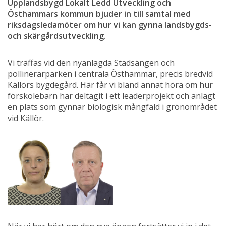
Upplandsbygd Lokalt Ledd Utveckling och 
Östhammars kommun bjuder in till samtal med 
riksdagsledamöter om hur vi kan gynna landsbygds- 
och skärgårdsutveckling.
Vi träffas vid den nyanlagda Stadsängen och 
pollinerarparken i centrala Östhammar, precis bredvid 
Källörs bygdegård. Här får vi bland annat höra om hur 
förskolebarn har deltagit i ett leaderprojekt och anlagt 
en plats som gynnar biologisk mångfald i grönområdet 
vid Källör.