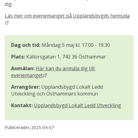
dig.
Läs mer om evenemanget på Upplandsbygds hemsida
Länk till annan webbplats.
Dag och tid:
 Måndag 5 maj kl. 17.00 - 19.30
Plats:
 Källörsgatan 1, 742 36 Östhammar
Anmälan: 
Här kan du anmäla dig till 
Länk till annan webbplats.
evenemanget
Arrangörer: 
Upplandsbygd Lokalt Ledd 
Utveckling och Östhammars kommun
Kontakt: 
Upplandsbygd Lokalt Ledd Utveckling
Publicerades 
2025-04-07