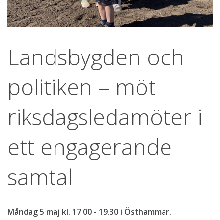
Landsbygden och 
politiken – möt 
riksdagsledamöter i 
ett engagerande 
samtal
Måndag 5 maj kl. 17.00 - 19.30 i Östhammar. 