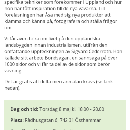
specifika tekniker som förekommer i Uppland och hur 
hon har fått inspiration till de nya vävarna. Till 
föreläsningen har Åsa med sig nya produkter att 
klämma och känna på, fotografera och ställa frågor 
om.
Vi får även höra om livet på den uppländska 
landsbygden innan industrialismen, utifrån den 
omfattande uppteckningen av Sigvard Cederroth. Han 
kallade sitt arbete Bondsagan, en sannsaga på över 
1000 sidor och vi får ta del av de sidor som berör 
vävning.
Det är gratis att delta men anmälan krävs (se länk 
nedan).
Dag och tid:
 Torsdag 8 maj kl. 18.00 - 20.00
Plats:
 Rådhusgatan 6, 742 31 Östhammar