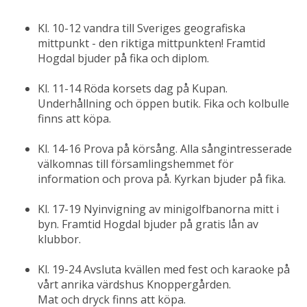
Kl. 10-12 vandra till Sveriges geografiska 
mittpunkt - den riktiga mittpunkten! Framtid 
Hogdal bjuder på fika och diplom.
Kl. 11-14 Röda korsets dag på Kupan. 
Underhållning och öppen butik. Fika och kolbulle 
finns att köpa.
Kl. 14-16 Prova på körsång. Alla sångintresserade 
välkomnas till församlingshemmet för 
information och prova på. Kyrkan bjuder på fika.
Kl. 17-19 Nyinvigning av minigolfbanorna mitt i 
byn. Framtid Hogdal bjuder på gratis lån av 
klubbor.
Kl. 19-24 Avsluta kvällen med fest och karaoke på 
vårt anrika värdshus Knoppergården.
Mat och dryck finns att köpa.