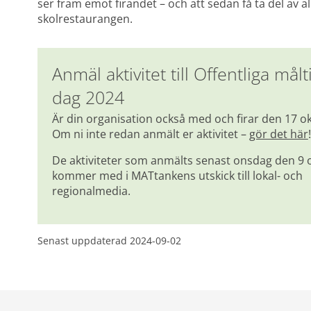
ser fram emot firandet – och att sedan få ta del av all
skolrestaurangen.
Anmäl aktivitet till Offentliga målt
dag 2024
Är din organisation också med och firar den 17 ok
Om ni inte redan anmält er aktivitet – 
gör det här
!
De aktiviteter som anmälts senast onsdag den 9 o
kommer med i MATtankens utskick till lokal- och 
regionalmedia.
Senast uppdaterad 
2024-09-02