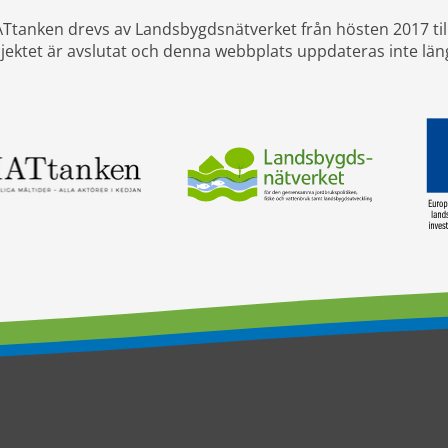
Ttanken drevs av Landsbygdsnätverket från hösten 2017 til
jektet är avslutat och denna webbplats uppdateras inte län