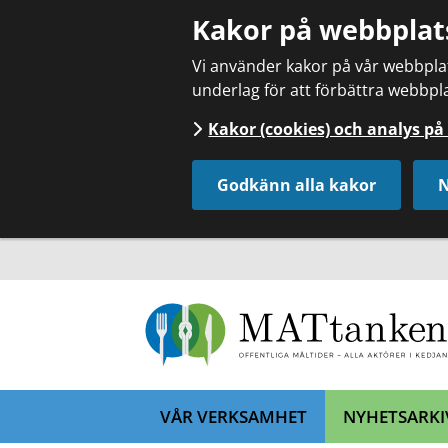
Kakor på webbplat
Vi använder kakor på vår webbplats
underlag för att förbättra webbpla
Kakor (cookies) och analys p
Godkänn alla kakor
N
VÅR VERKSAMHET
NYHETSARKI