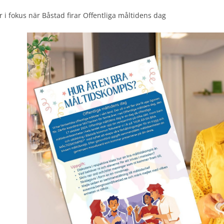
 i fokus när Båstad firar Offentliga måltidens dag