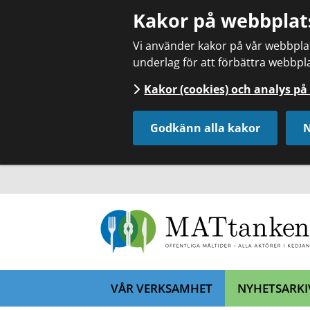
Kakor på webbplat
Vi använder kakor på vår webbplats
underlag för att förbättra webbpla
Kakor (cookies) och analys p
Godkänn alla kakor
N
VÅR VERKSAMHET
NYHETSARKI