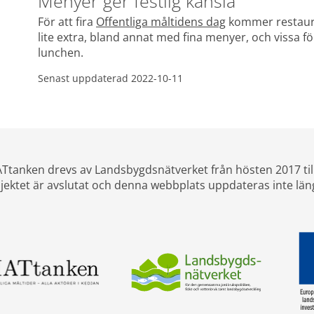
Menyer ger festlig känsla
För att fira 
Offentliga måltidens dag
 kommer restaur
lite extra, bland annat med fina menyer, och vissa f
lunchen.
Senast uppdaterad 
2022-10-11
Ttanken drevs av Landsbygdsnätverket från hösten 2017 til
jektet är avslutat och denna webbplats uppdateras inte län