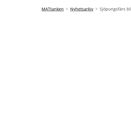
MATtanken
Nyhetsarkiv
Sjöpungsfärs bl