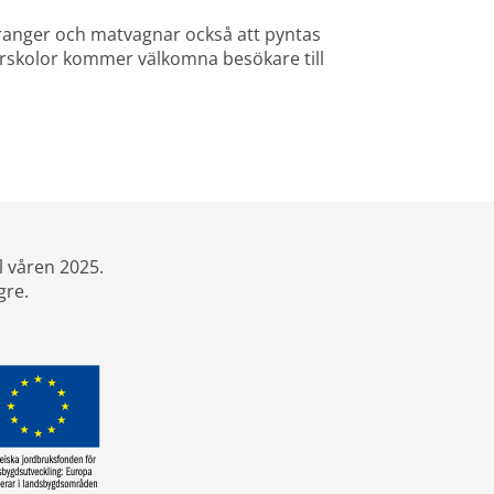
anger och matvagnar också att pyntas 
örskolor kommer välkomna besökare till 
l våren 2025.
gre.