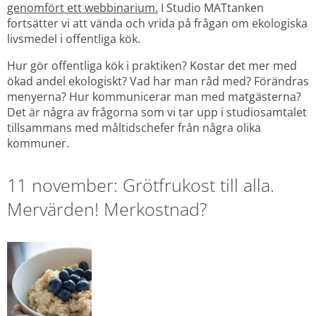
genomfört ett webbinarium.
 I Studio MATtanken 
fortsätter vi att vända och vrida på frågan om ekologiska 
livsmedel i offentliga kök.
Hur gör offentliga kök i praktiken? Kostar det mer med 
ökad andel ekologiskt? Vad har man råd med? Förändras 
menyerna? Hur kommunicerar man med matgästerna? 
Det är några av frågorna som vi tar upp i studiosamtalet 
tillsammans med måltidschefer från några olika 
kommuner.
11 november: Grötfrukost till alla. 
Mervärden! Merkostnad?