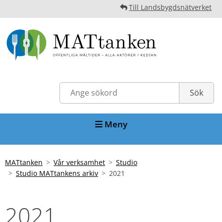
Till Landsbygdsnätverket
Meny
MATtanken
Vår verksamhet
Studio
Studio MATtankens arkiv
2021
2021