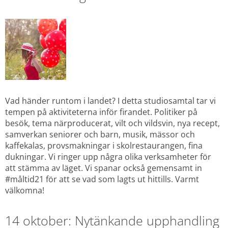
Vad händer runtom i landet? I detta studiosamtal tar vi 
tempen på aktiviteterna inför firandet. Politiker på 
besök, tema närproducerat, vilt och vildsvin, nya recept, 
samverkan seniorer och barn, musik, mässor och 
kaffekalas, provsmakningar i skolrestaurangen, fina 
dukningar. Vi ringer upp några olika verksamheter för 
att stämma av läget. Vi spanar också gemensamt in 
#måltid21 för att se vad som lagts ut hittills. Varmt 
välkomna!
14 oktober: Nytänkande upphandling 