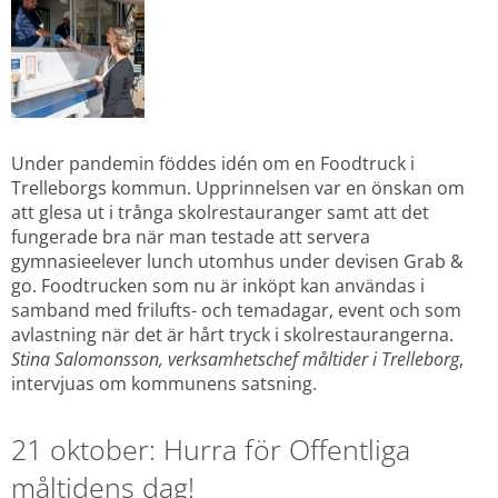
Under pandemin föddes idén om en Foodtruck i 
Trelleborgs kommun. Upprinnelsen var en önskan om 
att glesa ut i trånga skolrestauranger samt att det 
fungerade bra när man testade att servera 
gymnasieelever lunch utomhus under devisen Grab & 
go. Foodtrucken som nu är inköpt kan användas i 
samband med frilufts- och temadagar, event och som 
avlastning när det är hårt tryck i skolrestaurangerna. 
Stina Salomonsson, verksamhetschef måltider i Trelleborg
, 
intervjuas om kommunens satsning.
21 oktober: Hurra för Offentliga 
måltidens dag!