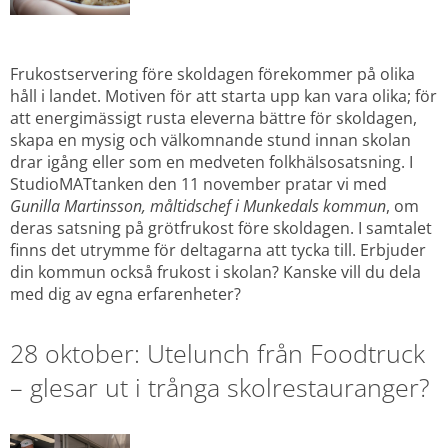
Frukostservering före skoldagen förekommer på olika 
håll i landet. Motiven för att starta upp kan vara olika; för 
att energimässigt rusta eleverna bättre för skoldagen, 
skapa en mysig och välkomnande stund innan skolan 
drar igång eller som en medveten folkhälsosatsning. I 
StudioMATtanken den 11 november pratar vi med 
Gunilla Martinsson, måltidschef i Munkedals kommun
, om 
deras satsning på grötfrukost före skoldagen. I samtalet 
finns det utrymme för deltagarna att tycka till. Erbjuder 
din kommun också frukost i skolan? Kanske vill du dela 
med dig av egna erfarenheter?
28 oktober: Utelunch från Foodtruck 
– glesar ut i trånga skolrestauranger?