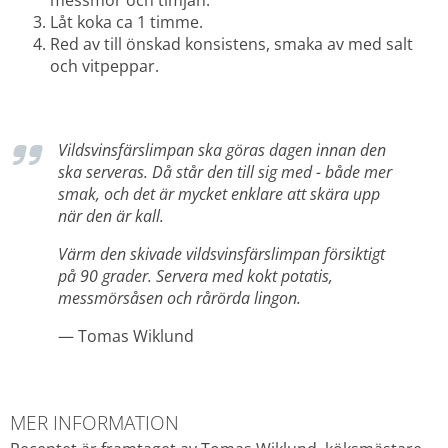
messmör och timjan.
Låt koka ca 1 timme.
Red av till önskad konsistens, smaka av med salt 
och vitpeppar.
Vildsvinsfärslimpan ska göras dagen innan den 
ska serveras. Då står den till sig med - både mer 
smak, och det är mycket enklare att skära upp 
när den är kall.
Värm den skivade vildsvinsfärslimpan försiktigt 
på 90 grader. 
Servera med kokt potatis, 
messmörsåsen och rårörda lingon.
— Tomas Wiklund
MER INFORMATION