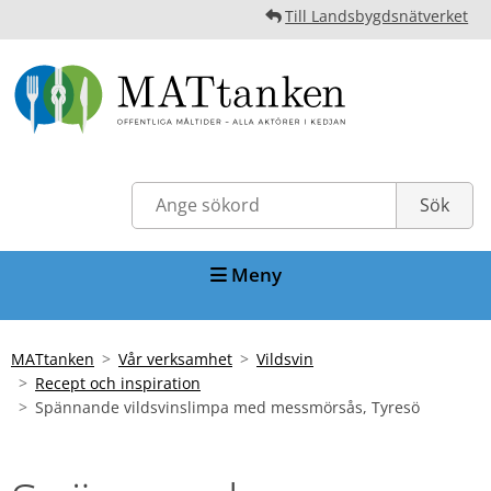
Till Landsbygdsnätverket
Meny
MATtanken
Vår verksamhet
Vildsvin
Recept och inspiration
Spännande vildsvinslimpa med messmörsås, Tyresö