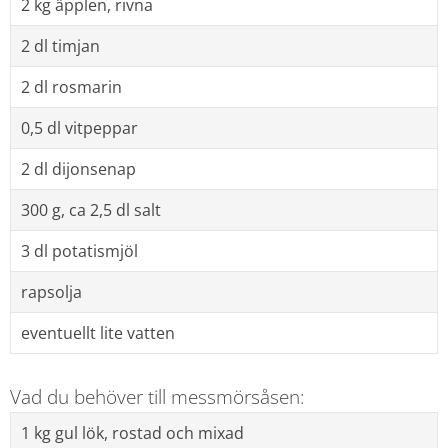
2 kg äpplen, rivna
2 dl timjan
2 dl rosmarin
0,5 dl vitpeppar
2 dl dijonsenap
300 g, ca 2,5 dl salt
3 dl potatismjöl
rapsolja
eventuellt lite vatten
Vad du behöver till messmörsåsen:
1 kg gul lök, rostad och mixad