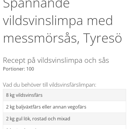
Spännande 
vildsvinslimpa med 
messmörsås, Tyresö
Recept på vildsvinslimpa och sås
Portioner: 100
Vad du behöver till vildsvinsfärslimpan:
8 kg vildsvinsfärs
2 kg baljväxtfärs eller annan vegofärs
2 kg gul lök, rostad och mixad