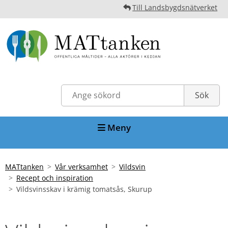
Till Landsbygdsnätverket
Meny
MATtanken
Vår verksamhet
Vildsvin
Recept och inspiration
Vildsvinsskav i krämig tomatsås, Skurup