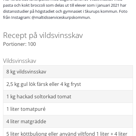
pasta och kokt broccoli som delas ut till elever som i januari 2021 har
distansstudier på högstadiet och gymnasiet i Skurups kommun. Foto
från Instagram: @maltidsserviceskurpskommun.
Recept på vildsvinsskav
Portioner: 100
Vildsvinsskav
8 kg vildsvinsskav
2,5 kg gul lök färsk eller 4 kg fryst
1 kg hackad soltorkad tomat
1 liter tomatpuré
4 liter matgrädde
5 liter köttbuljong eller använd viltfond 1 liter + 4 liter 