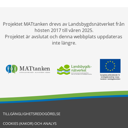
Projektet MATtanken drevs av Landsbygdsnätverket från 
hösten 2017 till våren 2025.
Projektet är avslutat och denna webbplats uppdateras 
inte längre.
TILLGÄNGLIGHETSREDOGÖRELSE
COOKIES (KAKOR) OCH ANALYS