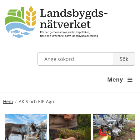
Meny

Hem
AKIS och EIP-Agri