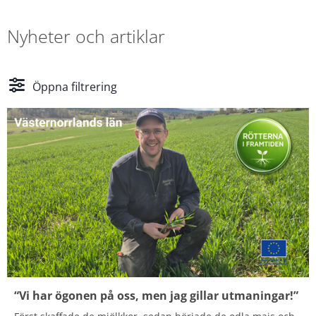
Nyheter och artiklar
Öppna filtrering
“Vi har ögonen på oss, men jag gillar utmaningar!”