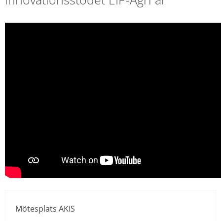
Mötesplats AKIS