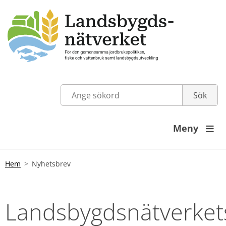
Meny

Hem
Nyhetsbrev
Landsbygdsnätverkets