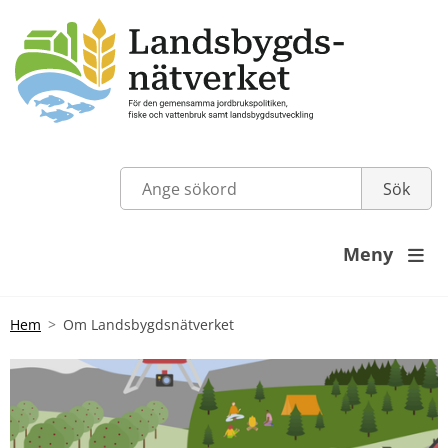
Meny

Hem
Om Landsbygdsnätverket