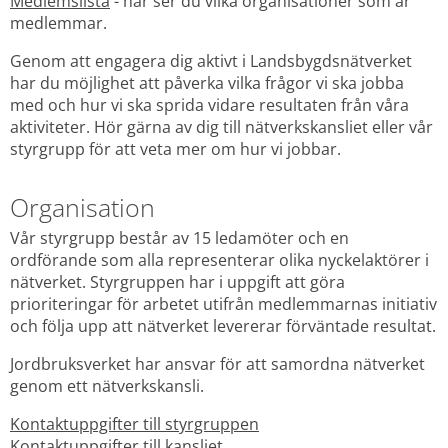
Medlemslista
 - här ser du vilka organisationer som är 
medlemmar.
Genom att engagera dig aktivt i Landsbygdsnätverket 
har du möjlighet att påverka vilka frågor vi ska jobba 
med och hur vi ska sprida vidare resultaten från våra 
aktiviteter. Hör gärna av dig till nätverkskansliet eller vår 
styrgrupp för att veta mer om hur vi jobbar.
Organisation
Vår styrgrupp består av 15 ledamöter och en 
ordförande som alla representerar olika nyckelaktörer i 
nätverket. Styrgruppen har i uppgift att göra 
prioriteringar för arbetet utifrån medlemmarnas initiativ 
och följa upp att nätverket levererar förväntade resultat.
Jordbruksverket har ansvar för att samordna nätverket 
genom ett nätverkskansli.
Kontaktuppgifter till styrgruppen
Kontaktuppgifter till kansliet