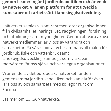
genom Leader ingår i jordbrukspolitiken och är en del 
av nätverket. Vi är en plattform för att utveckla 
kunskaper och arbetssätt i landsbygdsutveckling.
I nätverket samlas vi som representerar organisationer 
från civilsamhället, näringslivet, rådgivningen, forskning 
och utbildning samt myndigheter. Genom att vara aktiva 
nätverksmedlemmar lär vi oss av varandra och 
samarbetar. På så vis bidrar vi tillsammans till målen för 
jordbruk, fiske och vattenbruk samt 
landsbygdsutveckling samtidigt som vi skapar 
mervärden för oss själva och våra egna organisationer.
Vi är en del av det europeiska nätverket för den 
gemensamma jordbrukspolitiken och kan därför även 
lära oss av och samarbeta med kollegor runt om i 
Europa.
Öppnas i nytt fönster.
Läs mer om EU CAP-nätverket