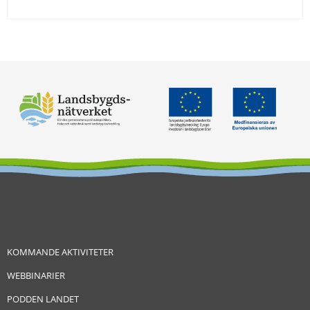
KOMMANDE AKTIVITETER
WEBBINARIER
PODDEN LANDET