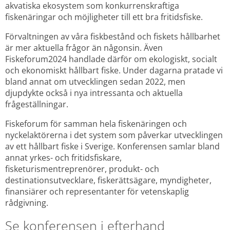
akvatiska ekosystem som konkurrenskraftiga 
fiskenäringar och möjligheter till ett bra fritidsfiske.
Förvaltningen av våra fiskbestånd och fiskets hållbarhet 
är mer aktuella frågor än någonsin. Även 
Fiskeforum2024 handlade därför om ekologiskt, socialt 
och ekonomiskt hållbart fiske. Under dagarna pratade vi 
bland annat om utvecklingen sedan 2022, men 
djupdykte också i nya intressanta och aktuella 
frågeställningar.
Fiskeforum för samman hela fiskenäringen och 
nyckelaktörerna i det system som påverkar utvecklingen 
av ett hållbart fiske i Sverige. Konferensen samlar bland 
annat yrkes- och fritidsfiskare, 
fisketurismentreprenörer, produkt- och 
destinationsutvecklare, fiskerättsägare, myndigheter, 
finansiärer och representanter för vetenskaplig 
rådgivning.
Se konferensen i efterhand