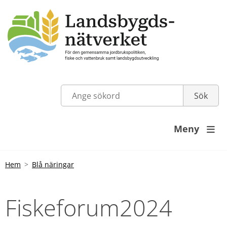
Meny

Hem
Blå näringar
Fiskeforum2024