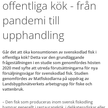
offentliga kök - från 
pandemi till 
upphandling
Går det att öka konsumtionen av svenskodlad fisk i 
offentliga kök? Detta var den grundläggande 
frågeställningen i en studie som genomfördes hösten 
2020 med syfte att utreda förutsättningarna för nya 
försäljningsvägar för svenskodlad fisk. Studien 
genomfördes av Matfiskodlarna på uppdrag av 
Landsbygdsnätverkets arbetsgrupp för fiske och 
vattenbruk.
– Den fisk som produceras inom svensk fiskodling 
hamnar generellt i restaurangkök, i delikatessdiskar eller 