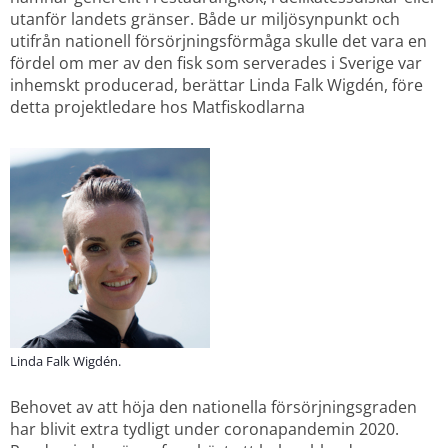
utanför landets gränser. Både ur miljösynpunkt och 
utifrån nationell försörjningsförmåga skulle det vara en 
fördel om mer av den fisk som serverades i Sverige var 
inhemskt producerad, berättar Linda Falk Wigdén, före 
detta projektledare hos Matfiskodlarna
Linda Falk Wigdén.
Behovet av att höja den nationella försörjningsgraden 
har blivit extra tydligt under coronapandemin 2020. 