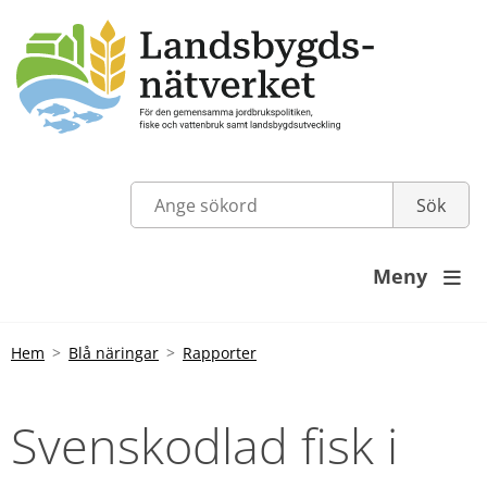
Meny

Hem
Blå näringar
Rapporter
Svenskodlad fisk i 