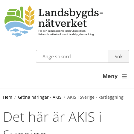
Meny

Hem
Gröna näringar - AKIS
AKIS i Sverige - kartläggning
Det här är AKIS i 