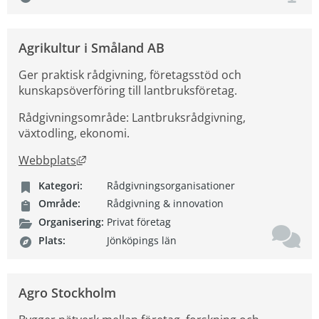
Agrikultur i Småland AB
Ger praktisk rådgivning, företagsstöd och
kunskapsöverföring till lantbruksföretag.
Rådgivningsområde: Lantbruksrådgivning,
växtodling, ekonomi.
Länk till annan webbplats, öppnas i nytt fön
Webbplats
Kategori:
Rådgivningsorganisationer
Område:
Rådgivning & innovation
Organisering:
Privat företag
Plats:
Jönköpings län
Agro Stockholm