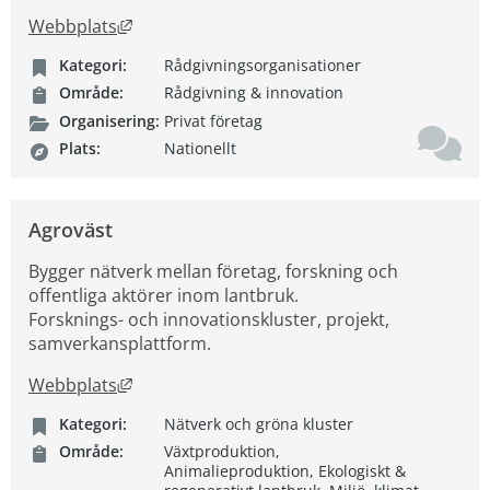
Länk till annan webbplats, öppnas i nytt fön
Webbplats
Kategori:
Rådgivningsorganisationer
Område:
Rådgivning & innovation
Organisering:
Privat företag
Plats:
Nationellt
Agroväst
Bygger nätverk mellan företag, forskning och
offentliga aktörer inom lantbruk.
Forsknings- och innovationskluster, projekt,
samverkansplattform.
Länk till annan webbplats, öppnas i nytt fön
Webbplats
Kategori:
Nätverk och gröna kluster
Område:
Växtproduktion,
Animalieproduktion, Ekologiskt &