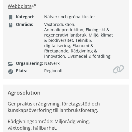
Länk till annan webbplats, öppnas i nytt fön
Webbplats
Kategori:
Nätverk och gröna kluster
Område:
Växtproduktion,
Animalieproduktion, Ekologiskt &
regenerativt lantbruk, Miljö, klimat
& biodiversitet, Teknik &
digitalisering, Ekonomi &
företagande, Rådgivning &
innovation, Livsmedel & förädling
Organisering:
Nätverk
Plats:
Regionalt
Agrosolution
Ger praktisk rådgivning, företagsstöd och
kunskapsöverföring till lantbruksföretag.
Rådgivningsområde: Miljörådgivning,
växtodling, hållbarhet.