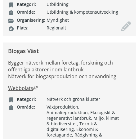
Kategori:
Utbildning
Område:
Utbildning & kompetensutveckling
Organisering:
Myndighet
Plats:
Regionalt
Biogas Väst
Bygger nätverk mellan företag, forskning och
offentliga aktörer inom lantbruk.
Nätverk för biogasproduktion och användning.
Länk till annan webbplats, öppnas i nytt fön
Webbplats
Kategori:
Nätverk och gröna kluster
Område:
Växtproduktion,
Animalieproduktion, Ekologiskt &
regenerativt lantbruk, Miljö, klimat
& biodiversitet, Teknik &
digitalisering, Ekonomi &
företagande, Rådgivning &