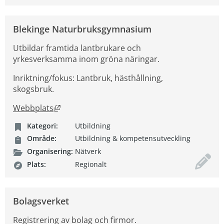
Blekinge Naturbruksgymnasium
Utbildar framtida lantbrukare och
yrkesverksamma inom gröna näringar.
Inriktning/fokus: Lantbruk, hästhållning,
skogsbruk.
Länk till annan webbplats, öppnas i nytt fön
Webbplats
Kategori:
Utbildning
Område:
Utbildning & kompetensutveckling
Organisering:
Nätverk
Plats:
Regionalt
Bolagsverket
Registrering av bolag och firmor.