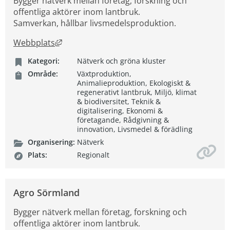
Bygger nätverk mellan företag, forskning och
offentliga aktörer inom lantbruk.
Samverkan, hållbar livsmedelsproduktion.
Länk till annan webbplats, öppnas i nytt fön
Webbplats
Kategori:
Nätverk och gröna kluster
Område:
Växtproduktion,
Animalieproduktion, Ekologiskt &
regenerativt lantbruk, Miljö, klimat
& biodiversitet, Teknik &
digitalisering, Ekonomi &
företagande, Rådgivning &
innovation, Livsmedel & förädling
Organisering:
Nätverk
Plats:
Regionalt
Agro Sörmland
Bygger nätverk mellan företag, forskning och
offentliga aktörer inom lantbruk.