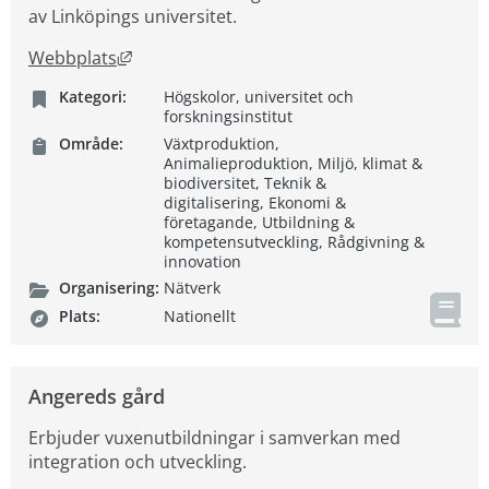
av Linköpings universitet.
Länk till annan webbplats, öppnas i nytt fön
Webbplats
Kategori:
Högskolor, universitet och
forskningsinstitut
Område:
Växtproduktion,
Animalieproduktion, Miljö, klimat &
biodiversitet, Teknik &
digitalisering, Ekonomi &
företagande, Utbildning &
kompetensutveckling, Rådgivning &
innovation
Organisering:
Nätverk
Plats:
Nationellt
Angereds gård
Erbjuder vuxenutbildningar i samverkan med
integration och utveckling.