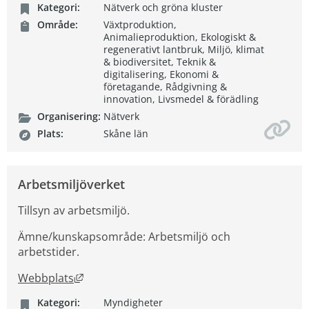
Kategori:
Nätverk och gröna kluster
Område:
Växtproduktion,
Animalieproduktion, Ekologiskt &
regenerativt lantbruk, Miljö, klimat
& biodiversitet, Teknik &
digitalisering, Ekonomi &
företagande, Rådgivning &
innovation, Livsmedel & förädling
Organisering:
Nätverk
Plats:
Skåne län
Arbetsmiljöverket
Tillsyn av arbetsmiljö.
Ämne/kunskapsområde: Arbetsmiljö och
arbetstider.
Länk till annan webbplats, öppnas i nytt fön
Webbplats
Kategori:
Myndigheter