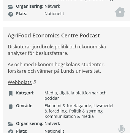
Organisering:
Nätverk
Plats:
Nationellt
AgriFood Economics Centre Podcast
Diskuterar jordbrukspolitik och ekonomiska
analyser för beslutsfattare.
Av och med Ekonomihögskolans studenter,
forskare och vänner på Lunds universitet.
Länk till annan webbplats, öppnas i nytt fön
Webbplats
Kategori:
Media, digitala plattformar och
poddar
Område:
Ekonomi & företagande, Livsmedel
& förädling, Politik & styrning,
Kommunikation & media
Organisering:
Nätverk
Plats:
Nationellt