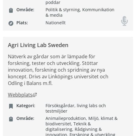
poddar
Område:
Politik & styrning, Kommunikation
& media
Plats:
Nationellt
Agri Living Lab Sweden
Nätverk av gårdar som är lämpade för
forskning, tester och utveckling. Stöttar
innovation, forskning och spridning av nya
koncept. Drivs av Linköpings universitet och
Odling i Balans m.fl.
Länk till annan webbplats, öppnas i nytt fön
Webbplats
Kategori:
Försöksgårdar, living labs och
testmiljöer
Område:
Animalieproduktion, Miljö, klimat &
biodiversitet, Teknik &
digitalisering, Rådgivning &
innovation, Forskning & utveckling