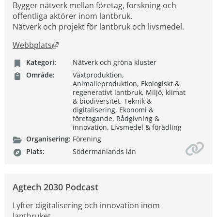
Bygger nätverk mellan företag, forskning och
offentliga aktörer inom lantbruk.
Nätverk och projekt för lantbruk och livsmedel.
Länk till annan webbplats, öppnas i nytt fön
Webbplats
Kategori:
Nätverk och gröna kluster
Område:
Växtproduktion,
Animalieproduktion, Ekologiskt &
regenerativt lantbruk, Miljö, klimat
& biodiversitet, Teknik &
digitalisering, Ekonomi &
företagande, Rådgivning &
innovation, Livsmedel & förädling
Organisering:
Förening
Plats:
Södermanlands län
Agtech 2030 Podcast
Lyfter digitalisering och innovation inom
lantbruket.