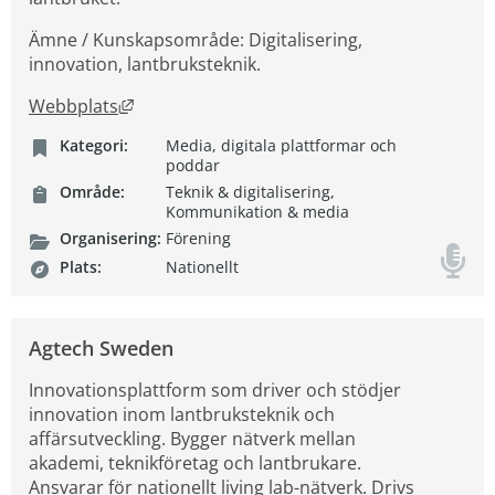
Ämne / Kunskapsområde: Digitalisering,
innovation, lantbruksteknik.
Länk till annan webbplats, öppnas i nytt fön
Webbplats
Kategori:
Media, digitala plattformar och
poddar
Område:
Teknik & digitalisering,
Kommunikation & media
Organisering:
Förening
Plats:
Nationellt
Agtech Sweden
Innovationsplattform som driver och stödjer
innovation inom lantbruksteknik och
affärsutveckling. Bygger nätverk mellan
akademi, teknikföretag och lantbrukare.
Ansvarar för nationellt living lab-nätverk. Drivs