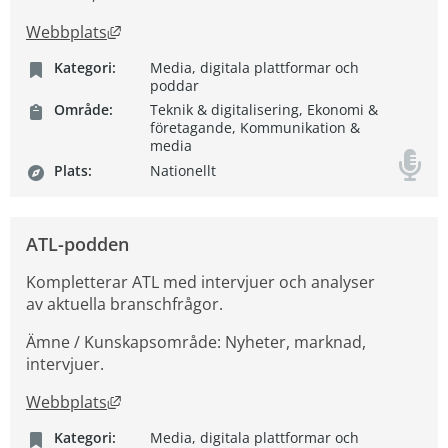
Länk till annan webbplats, öppnas i nytt fön
Webbplats
Kategori:
Media, digitala plattformar och
poddar
Område:
Teknik & digitalisering, Ekonomi &
företagande, Kommunikation &
media
Plats:
Nationellt
ATL-podden
Kompletterar ATL med intervjuer och analyser
av aktuella branschfrågor.
Ämne / Kunskapsområde: Nyheter, marknad,
intervjuer.
Länk till annan webbplats, öppnas i nytt fön
Webbplats
Kategori:
Media, digitala plattformar och