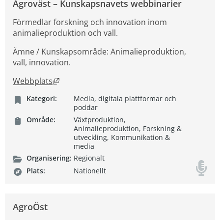
Agroväst – Kunskapsnavets webbinarier
Förmedlar forskning och innovation inom
animalieproduktion och vall.
Ämne / Kunskapsområde: Animalieproduktion,
vall, innovation.
Länk till annan webbplats, öppnas i nytt fön
Webbplats
Kategori:
Media, digitala plattformar och
poddar
Område:
Växtproduktion,
Animalieproduktion, Forskning &
utveckling, Kommunikation &
media
Organisering:
Regionalt
Plats:
Nationellt
AgroÖst