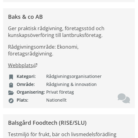
Baks & co AB
Ger praktisk rådgivning, företagsstöd och
kunskapsöverföring till lantbruksföretag.
Rådgivningsområde: Ekonomi,
företagsrådgivning.
Länk till annan webbplats, öppnas i nytt fön
Webbplats
Kategori:
Rådgivningsorganisationer
Område:
Rådgivning & innovation
Organisering:
Privat företag
Plats:
Nationellt
Balsgård Foodtech (RISE/SLU)
Testmiljö för frukt, bär och livsmedelsförädling