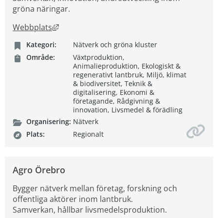
gröna näringar.
Länk till annan webbplats, öppnas i nytt fön
Webbplats
Kategori:
Nätverk och gröna kluster
Område:
Växtproduktion,
Animalieproduktion, Ekologiskt &
regenerativt lantbruk, Miljö, klimat
& biodiversitet, Teknik &
digitalisering, Ekonomi &
företagande, Rådgivning &
innovation, Livsmedel & förädling
Organisering:
Nätverk
Plats:
Regionalt
Agro Örebro
Bygger nätverk mellan företag, forskning och
offentliga aktörer inom lantbruk.
Samverkan, hållbar livsmedelsproduktion.