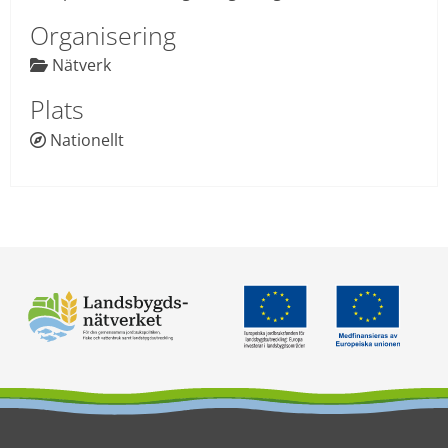
Organisering
 Nätverk

Plats
Nationellt
 