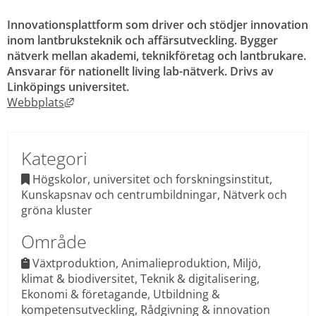
Innovationsplattform som driver och stödjer innovation 
inom lantbruksteknik och affärsutveckling. Bygger 
nätverk mellan akademi, teknikföretag och lantbrukare. 
Ansvarar för nationellt living lab-nätverk. Drivs av 
Linköpings universitet.
Länk till annan webbplats, öppnas i nytt fönst
Webbplats
Kategori
 Högskolor, universitet och forskningsinstitut, 

Kunskapsnav och centrumbildningar, Nätverk och 
gröna kluster
Område
Växtproduktion, Animalieproduktion, Miljö, 
 
klimat & biodiversitet, Teknik & digitalisering, 
Ekonomi & företagande, Utbildning & 
kompetensutveckling, Rådgivning & innovation