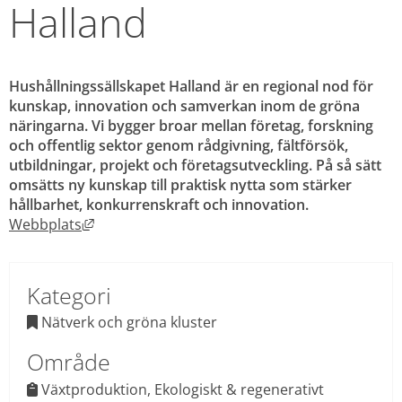
Halland
Hushållningssällskapet Halland är en regional nod för 
kunskap, innovation och samverkan inom de gröna 
näringarna. Vi bygger broar mellan företag, forskning 
och offentlig sektor genom rådgivning, fältförsök, 
utbildningar, projekt och företagsutveckling. På så sätt 
omsätts ny kunskap till praktisk nytta som stärker 
hållbarhet, konkurrenskraft och innovation.
Länk till annan webbplats, öppnas i nytt fönst
Webbplats
Kategori
 Nätverk och gröna kluster

Område
Växtproduktion, Ekologiskt & regenerativt 
 