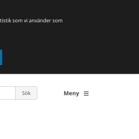
tatistik som vi använder som
Meny
