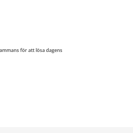
lsammans för att lösa dagens 
 fönster.