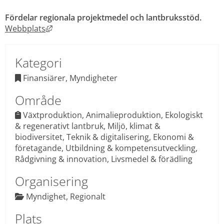
Fördelar regionala projektmedel och lantbruksstöd.
Länk till annan webbplats, öppnas i nytt fönst
Webbplats
Kategori
 Finansiärer, Myndigheter

Område
Växtproduktion, Animalieproduktion, Ekologiskt 
 
& regenerativt lantbruk, Miljö, klimat & 
biodiversitet, Teknik & digitalisering, Ekonomi & 
företagande, Utbildning & kompetensutveckling, 
Rådgivning & innovation, Livsmedel & förädling
Organisering
 Myndighet, Regionalt

Plats