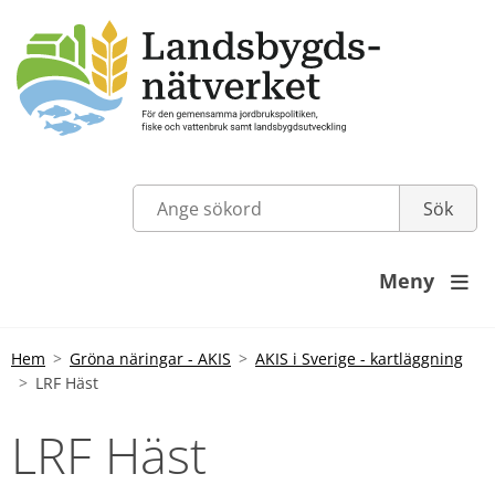
Meny

Hem
Gröna näringar - AKIS
AKIS i Sverige - kartläggning
LRF Häst
LRF Häst