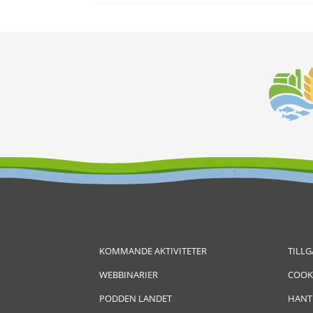
KOMMANDE AKTIVITETER
TILL
WEBBINARIER
COOK
PODDEN LANDET
HANT