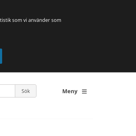
tatistik som vi använder som
Meny
