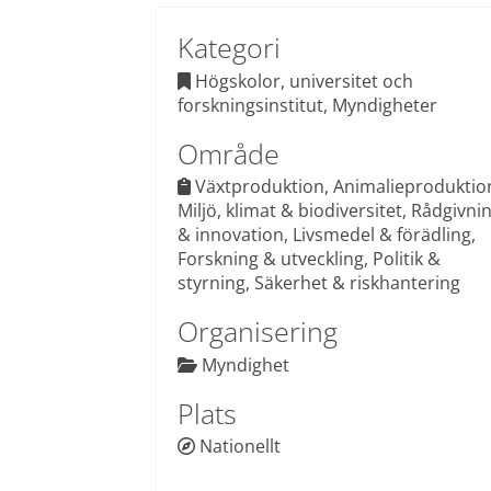
Kategori
 Högskolor, universitet och 

forskningsinstitut, Myndigheter
Område
Växtproduktion, Animalieproduktion
 
Miljö, klimat & biodiversitet, Rådgivnin
& innovation, Livsmedel & förädling, 
Forskning & utveckling, Politik & 
styrning, Säkerhet & riskhantering
Organisering
 Myndighet

Plats
Nationellt
 