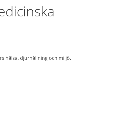
dicinska 
hälsa, djurhållning och miljö.
 fönster.