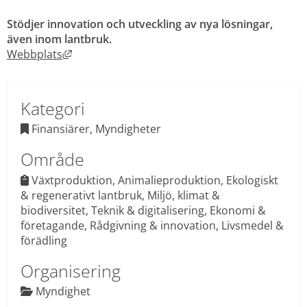
Stödjer innovation och utveckling av nya lösningar, 
även inom lantbruk.
Länk till annan webbplats, öppnas i nytt fönst
Webbplats
Kategori
 Finansiärer, Myndigheter

Område
Växtproduktion, Animalieproduktion, Ekologiskt 
 
& regenerativt lantbruk, Miljö, klimat & 
biodiversitet, Teknik & digitalisering, Ekonomi & 
företagande, Rådgivning & innovation, Livsmedel & 
förädling
Organisering
 Myndighet
