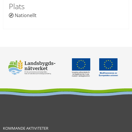
Plats
Nationellt
 
KOMMANDE AKTIVITETER