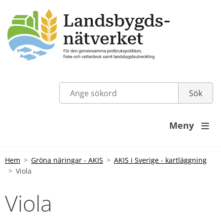
Meny

Hem
Gröna näringar - AKIS
AKIS i Sverige - kartläggning
Viola
Viola