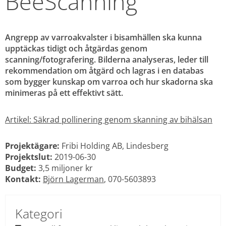
BeeScanning
Angrepp av varroakvalster i bisamhällen ska kunna 
upptäckas tidigt och åtgärdas genom 
scanning/fotografering. Bilderna analyseras, leder till 
rekommendation om åtgärd och lagras i en databas 
som bygger kunskap om varroa och hur skadorna ska 
minimeras på ett effektivt sätt.
Artikel: Säkrad pollinering genom skanning av bihälsan
Projektägare:
 Fribi Holding AB, Lindesberg
Projektslut: 
2019-06-30
Budget:
 3,5 miljoner kr
Kontakt:
Björn Lagerman
, 070-5603893
Kategori