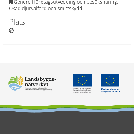
 Generell företagsutveckling och besöksnäring, 

Ökad djurvälfärd och smittskydd
Plats
 