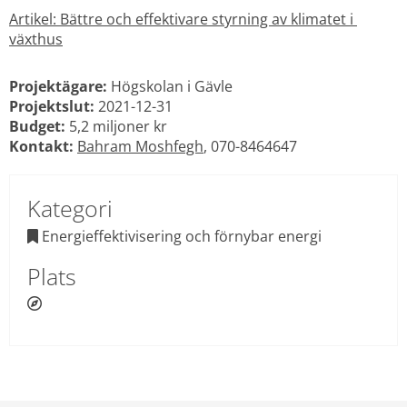
Artikel: Bättre och effektivare styrning av klimatet i 
växthus
Projektägare:
 Högskolan i Gävle
Projektslut:
 2021-12-31
Budget:
 5,2 miljoner kr
Kontakt:
Bahram Moshfegh
, 070-8464647
Kategori
 Energieffektivisering och förnybar energi

Plats
 