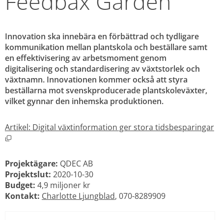
Feedbax Garden
Innovation ska innebära en förbättrad och tydligare 
kommunikation mellan plantskola och beställare samt 
en effektivisering av arbetsmoment genom 
digitalisering och standardisering av växtstorlek och 
växtnamn. Innovationen kommer också att styra 
beställarna mot svenskproducerade plantskoleväxter, 
vilket gynnar den inhemska produktionen.
Artikel: Digital växtinformation ger stora tidsbesparingar
Öppnas i nytt fönster.
Projektägare:
 QDEC AB
Projektslut:
 2020-10-30
Budget:
 4,9 miljoner kr
Kontakt:
Charlotte Ljungblad
, 070-8289909