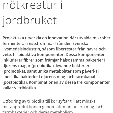
nötkreatur i 
jordbruket 
Projekt ska utveckla en innovation där utvalda mikrober 
fermenterar restströmmar från den svenska 
livsmedelsindustrin, såsom fiberrester från havre och 
vete, till bioaktiva komponenter. Dessa komponenter 
inkluderar fibrer som främjar hälsosamma bakterier i 
djurens magar (prebiotika), levande bakterier 
(probiotika), samt unika metaboliter som påverkar 
specifika bakterier i djurens mag- och tarmkanal 
(postbiotika). Kombinationen av dessa tre komponenter 
kallar vi tribiotika.
Utfodring av tribiotika till kor syftar till att minska 
metanproduktionen genom att manipulera mag- och 
tarmbakterier och deras metabolism.