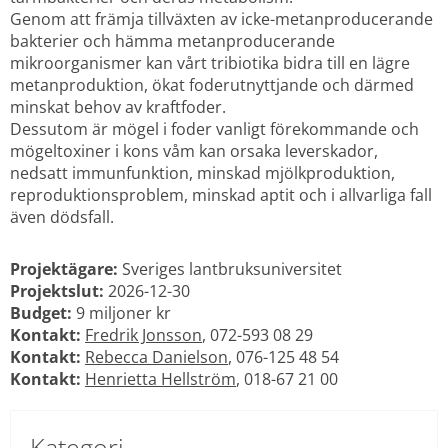
Genom att främja tillväxten av icke-metanproducerande 
bakterier och hämma metanproducerande 
mikroorganismer kan vårt tribiotika bidra till en lägre 
metanproduktion, ökat foderutnyttjande och därmed 
minskat behov av kraftfoder.
Dessutom är mögel i foder vanligt förekommande och 
mögeltoxiner i kons våm kan orsaka leverskador, 
nedsatt immunfunktion, minskad mjölkproduktion, 
reproduktionsproblem, minskad aptit och i allvarliga fall 
även dödsfall.
Projektägare:
 Sveriges lantbruksuniversitet
Projektslut: 
2026-12-30
Budget:
 9 miljoner kr
Kontakt:
Fredrik Jonsson
, 072-593 08 29
Kontakt:
Rebecca Danielson
, 076-125 48 54
Kontakt:
Henrietta Hellström
, 018-67 21 00
Kategori