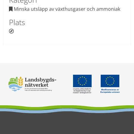
 Minska utsläpp av växthusgaser och ammoniak

Plats
 