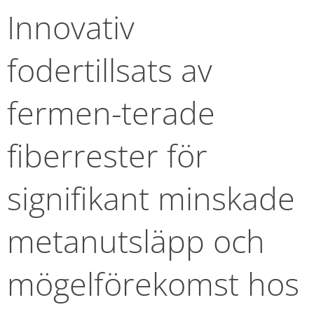
Innovativ 
fodertillsats av 
fermen-terade 
fiberrester för 
signifikant minskade 
metanutsläpp och 
mögelförekomst hos 