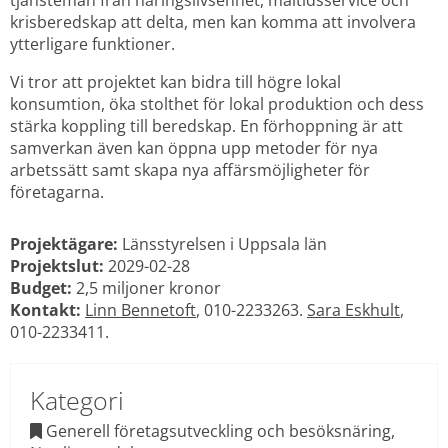
krisberedskap att delta, men kan komma att involvera 
ytterligare funktioner.
Vi tror att projektet kan bidra till högre lokal 
konsumtion, öka stolthet för lokal produktion och dess 
stärka koppling till beredskap. En förhoppning är att 
samverkan även kan öppna upp metoder för nya 
arbetssätt samt skapa nya affärsmöjligheter för 
företagarna.
Projektägare:
 Länsstyrelsen i Uppsala län
Projektslut: 
2029-02-28
Budget:
 2,5 miljoner kronor
Kontakt:
Linn Bennetoft
, 010-2233263. 
Sara Eskhult
, 
010-2233411.
Kategori
 Generell företagsutveckling och besöksnäring, 
