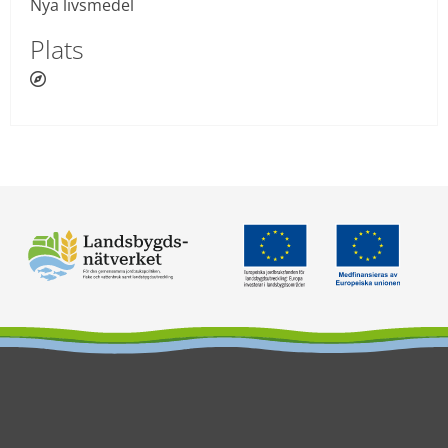
Nya livsmedel
Plats
 