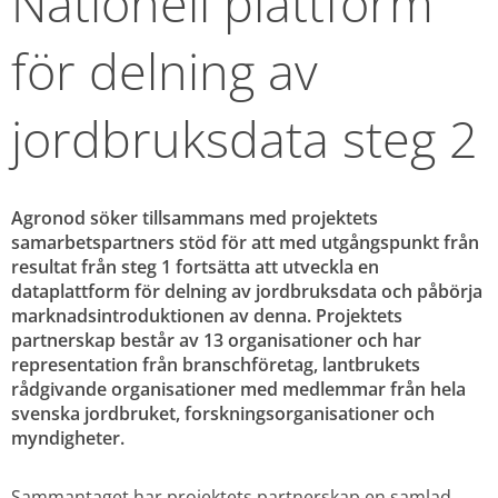
Nationell plattform 
för delning av 
jordbruksdata steg 2
Agronod söker tillsammans med projektets 
samarbetspartners stöd för att med utgångspunkt från 
resultat från steg 1 fortsätta att utveckla en 
dataplattform för delning av jordbruksdata och påbörja 
marknadsintroduktionen av denna. Projektets 
partnerskap består av 13 organisationer och har 
representation från branschföretag, lantbrukets 
rådgivande organisationer med medlemmar från hela 
svenska jordbruket, forskningsorganisationer och 
myndigheter.
Sammantaget har projektets partnerskap en samlad 