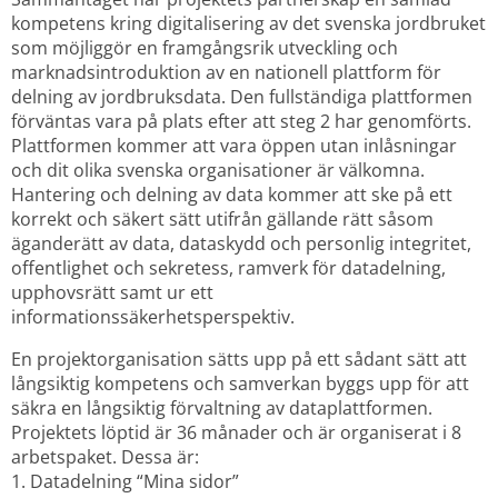
kompetens kring digitalisering av det svenska jordbruket 
som möjliggör en framgångsrik utveckling och 
marknadsintroduktion av en nationell plattform för 
delning av jordbruksdata. Den fullständiga plattformen 
förväntas vara på plats efter att steg 2 har genomförts.
Plattformen kommer att vara öppen utan inlåsningar 
och dit olika svenska organisationer är välkomna. 
Hantering och delning av data kommer att ske på ett 
korrekt och säkert sätt utifrån gällande rätt såsom 
äganderätt av data, dataskydd och personlig integritet, 
offentlighet och sekretess, ramverk för datadelning, 
upphovsrätt samt ur ett 
informationssäkerhetsperspektiv.
En projektorganisation sätts upp på ett sådant sätt att 
långsiktig kompetens och samverkan byggs upp för att 
säkra en långsiktig förvaltning av dataplattformen. 
Projektets löptid är 36 månader och är organiserat i 8 
arbetspaket. Dessa är:
1. Datadelning “Mina sidor”