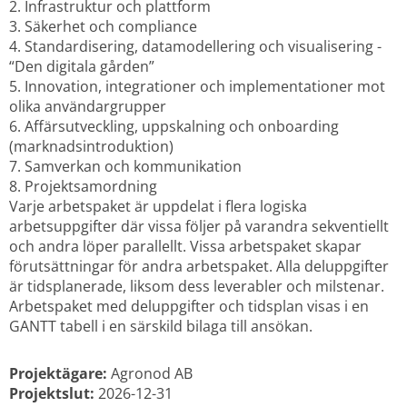
2. Infrastruktur och plattform
3. Säkerhet och compliance
4. Standardisering, datamodellering och visualisering - 
“Den digitala gården”
5. Innovation, integrationer och implementationer mot 
olika användargrupper
6. Affärsutveckling, uppskalning och onboarding 
(marknadsintroduktion)
7. Samverkan och kommunikation
8. Projektsamordning
Varje arbetspaket är uppdelat i flera logiska 
arbetsuppgifter där vissa följer på varandra sekventiellt 
och andra löper parallellt. Vissa arbetspaket skapar 
förutsättningar för andra arbetspaket. Alla deluppgifter 
är tidsplanerade, liksom dess leverabler och milstenar. 
Arbetspaket med deluppgifter och tidsplan visas i en 
GANTT tabell i en särskild bilaga till ansökan.
Projektägare:
 Agronod AB
Projektslut: 
2026-12-31