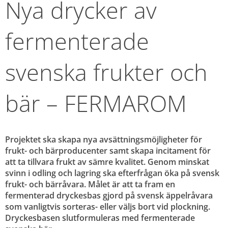
Nya drycker av 
fermenterade 
svenska frukter och 
bär – FERMAROM
Projektet ska skapa nya avsättningsmöjligheter för 
frukt- och bärproducenter samt skapa incitament för 
att ta tillvara frukt av sämre kvalitet. Genom minskat 
svinn i odling och lagring ska efterfrågan öka på svensk 
frukt- och bärråvara. Målet är att ta fram en 
fermenterad dryckesbas gjord på svensk äppelråvara 
som vanligtvis sorteras- eller väljs bort vid plockning. 
Dryckesbasen slutformuleras med fermenterade 