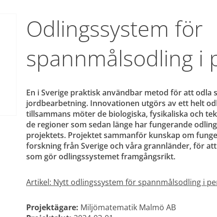
Odlingssystem för 
spannmålsodling i 
En i Sverige praktisk användbar metod för att odla 
jordbearbetning. Innovationen utgörs av ett helt od
tillsammans möter de biologiska, fysikaliska och tek
de regioner som sedan länge har fungerande odling
projektets. Projektet sammanför kunskap om funge
forskning från Sverige och våra grannländer, för at
som gör odlingssystemet framgångsrikt.
Artikel: Nytt odlingssystem för spannmålsodling i p
Projektägare:
 Miljömatematik Malmö AB