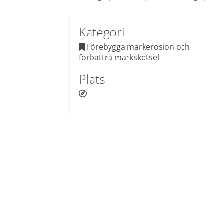
Kategori
 Förebygga markerosion och 

förbättra markskötsel
Plats
 