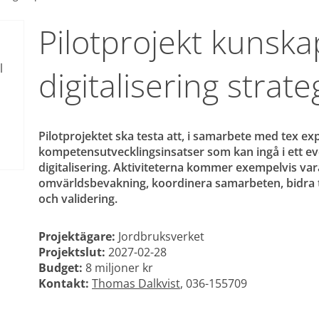
Pilotprojekt kunska
 
digitalisering strate
Pilotprojektet ska testa att, i samarbete med tex ex
kompetensutvecklingsinsatser som kan ingå i ett e
digitalisering. Aktiviteterna kommer exempelvis va
omvärldsbevakning, koordinera samarbeten, bidra till
och validering.
Projektägare:
 Jordbruksverket
Projektslut: 
2027-02-28
Budget:
 8 miljoner kr
Kontakt:
Thomas Dalkvist
, 036-155709