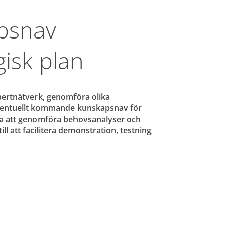
psnav 
gisk plan
pertnätverk, genomföra olika 
ventuellt kommande kunskapsnav för 
ra att genomföra behovsanalyser och 
 att facilitera demonstration, testning 