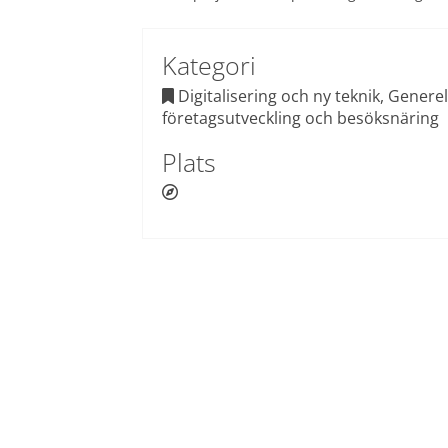
Kategori
 Digitalisering och ny teknik, Generell

företagsutveckling och besöksnäring
Plats
 