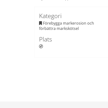
Kategori
 Förebygga markerosion och 

förbättra markskötsel
Plats
 