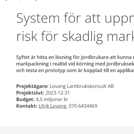
System för att up
risk för skadlig ma
Syftet är hitta en lösning för jordbrukare att kunn
markpackning i realtid vid körning med jordbrukseki
och testa en prototyp som är kopplad till en applika
Projektägare:
 Lovang Lantbrukskonsult AB
Projektslut: 
2023-12-31
Budget:
 4,5 miljoner kr
Kontakt:
Ulrik Lovang
, 070-6434469