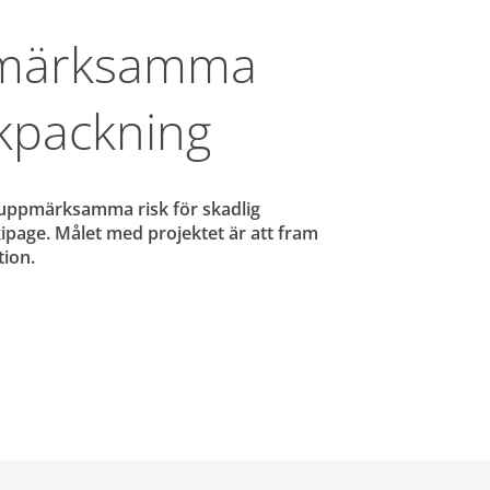
pmärksamma 
rkpackning
a uppmärksamma risk för skadlig 
page. Målet med projektet är att fram 
tion.