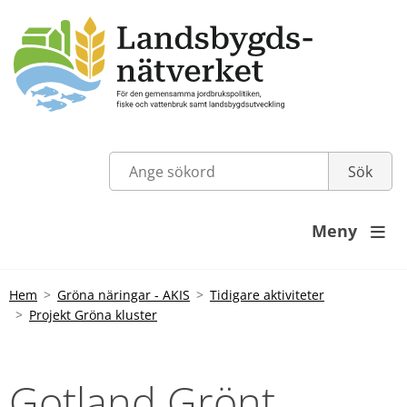
Meny

Hem
Gröna näringar - AKIS
Tidigare aktiviteter
Projekt Gröna kluster
Gotland Grönt 