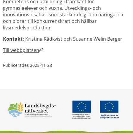
Kompetens och utbildning i framkant för 
gymnasieelever och vuxna. Utvecklings- och 
innovationsinsatser som stärker de gröna näringarna 
och bidrar till konkurrenskraft och hållbar 
livsmedelsproduktion
Kontakt: 
Kristina Rådkvist
 och 
Susanne Welin Berger
Länk till annan webbplats, öppnas i nytt 
Till webbplatsen
Publicerades 
2023-11-28