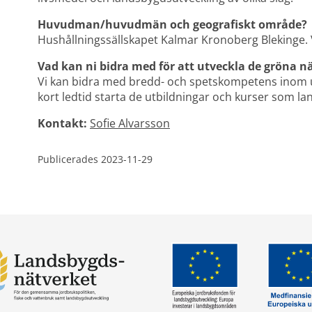
Huvudman/huvudmän och geografiskt område? 
Hushållningssällskapet Kalmar Kronoberg Blekinge. 
Vad kan ni bidra med för att utveckla de gröna n
Vi kan bidra med bredd- och spetskompetens inom ut
kort ledtid starta de utbildningar och kurser som 
Kontakt
:
Sofie Alvarsson
Publicerades 
2023-11-29