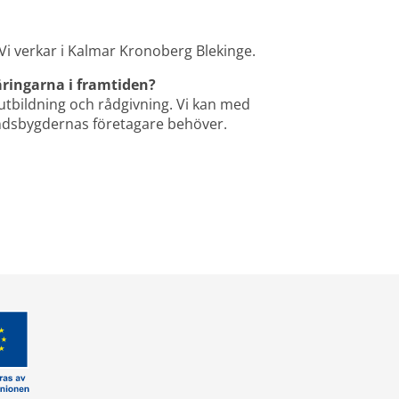
Vi verkar i Kalmar Kronoberg Blekinge.
äringarna i framtiden? 
bildning och rådgivning. Vi kan med 
landsbygdernas företagare behöver.