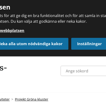
sen
 för att ge dig en bra funktionalitet och för att samla in s
tsen. Du kan välja att godkänna eller neka kakor.
å webbplatsen
eka alla utom nödvändiga kakor
Inställningar
viteter
Projekt Gröna kluster