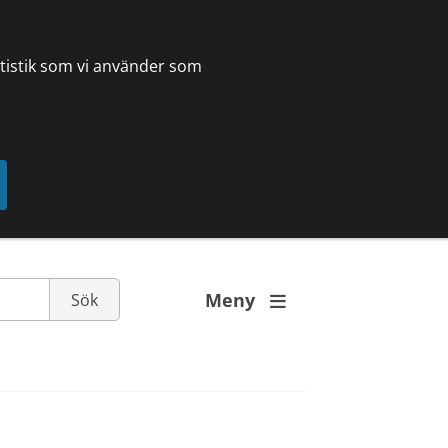
tatistik som vi använder som
Meny
