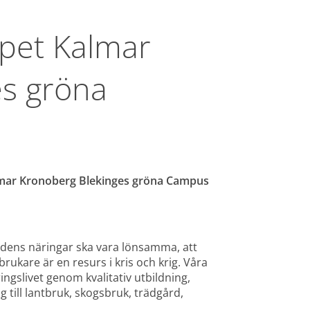
pet Kalmar 
s gröna 
lmar Kronoberg Blekinges gröna Campus 
gdens näringar ska vara lönsamma, att 
rukare är en resurs i kris och krig. Våra 
gslivet genom kvalitativ utbildning, 
till lantbruk, skogsbruk, trädgård, 