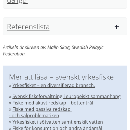
Referenslista
Artikeln är skriven av: Malin Skog, Swedish Pelagic 
Federation.
Mer att läsa – svenskt yrkesfiske
» 
Yrkesfisket – en diversifierad bransch.
» 
Svensk fiskeförvaltning i europeiskt sammanhang
» 
Fiske med aktivt redskap – 
bottentrål
» 
Fiske med passiva redskap 
- och sälproblematiken
» 
Yrkesfisket i sötvatten samt enskilt vatten
» 
Fiske för konsumtion och andra ändamål