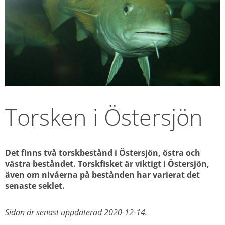
Torsken i Östersjön
Det finns två torskbestånd i Östersjön, östra och 
västra beståndet. Torskfisket 
är viktigt i Östersjön, 
även om nivåerna på bestånden har varierat det 
senaste seklet.
Sidan är senast uppdaterad 2020-12-14.