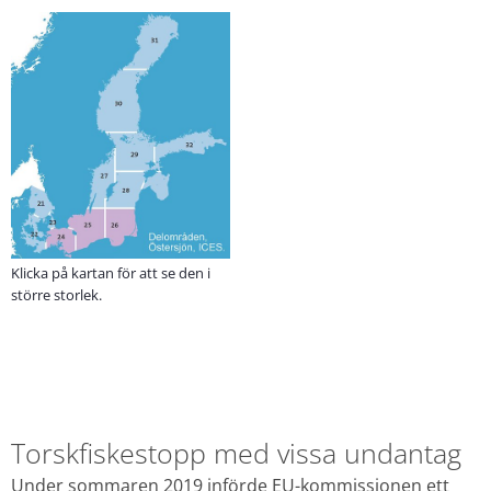
Klicka på kartan för att se den i
större storlek.
Torskfiskestopp med vissa undantag
Under sommaren 2019 införde EU-kommissionen ett 