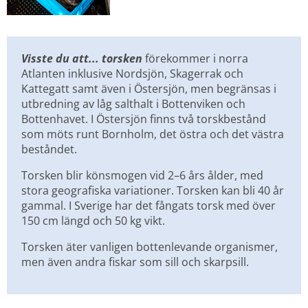
Visste du att... torsken
 förekommer i norra 
Atlanten inklusive Nordsjön, Skagerrak och 
Kattegatt samt även i Östersjön, men begränsas i 
utbredning av låg salthalt i Bottenviken och 
Bottenhavet. I Östersjön finns två torskbestånd 
som möts runt Bornholm, det östra och det västra 
beståndet.
Torsken blir könsmogen vid 2–6 års ålder, med 
stora geografiska variationer. Torsken kan bli 40 år 
gammal. I Sverige har det fångats torsk med över 
150 cm längd och 50 kg vikt.
Torsken äter vanligen bottenlevande organismer, 
men även andra fiskar som sill och skarpsill.