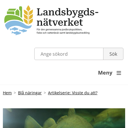
Meny

Hem
Blå näringar
Artikelserie: Visste du att?