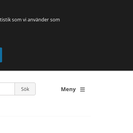
tatistik som vi använder som
Meny
