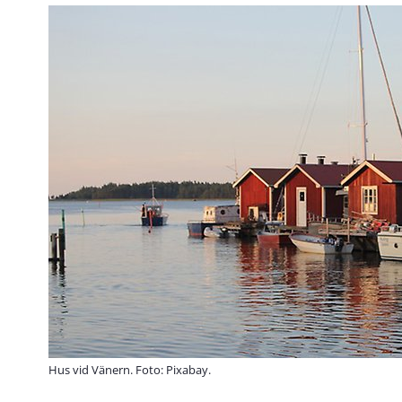
Hus vid Vänern. Foto: Pixabay.