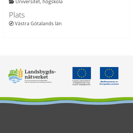
 Universitet, högskola

Plats
Västra Götalands län
 