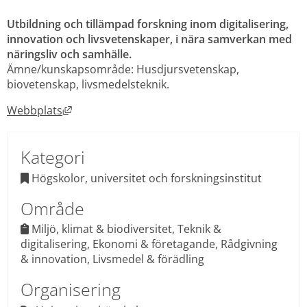
Utbildning och tillämpad forskning inom digitalisering, 
innovation och livsvetenskaper, i nära samverkan med 
näringsliv och samhälle.
Ämne/kunskapsområde: Husdjursvetenskap, 
biovetenskap, livsmedelsteknik.
Länk till annan webbplats, öppnas i nytt fönst
Webbplats
Kategori
 Högskolor, universitet och forskningsinstitut

Område
Miljö, klimat & biodiversitet, Teknik & 
 
digitalisering, Ekonomi & företagande, Rådgivning 
& innovation, Livsmedel & förädling
Organisering