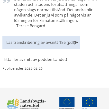
staden och stadens förutsättningar som 
någon slags normaltillstånd. Det andra blir 
avvikande. Det är ju vi som på något vis är 
lösningen för klimatomställningen.
- Terese Bengard
pdf, 92.7 kB, öpp
Läs transkribering av avsnitt 186 (pdf)
Hitta fler avsnitt av 
podden Landet!
Publicerades 
2025-02-26