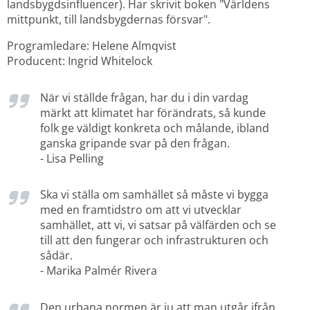
landsbygdsinfluencer). Har skrivit boken "Världens 
mittpunkt, till landsbygdernas försvar".
Programledare: Helene Almqvist
Producent: Ingrid Whitelock
När vi ställde frågan, har du i din vardag 
märkt att klimatet har förändrats, så kunde 
folk ge väldigt konkreta och målande, ibland 
ganska gripande svar på den frågan.
- Lisa Pelling
Ska vi ställa om samhället så måste vi bygga 
med en framtidstro om att vi utvecklar 
samhället, att vi, vi satsar på välfärden och se 
till att den fungerar och infrastrukturen och 
sådär.
- Marika Palmér Rivera
Den urbana normen är ju att man utgår ifrån 