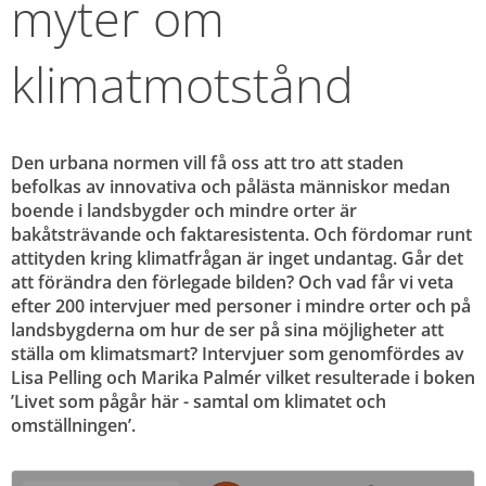
myter om 
klimatmotstånd
Den urbana normen vill få oss att tro att staden 
befolkas av innovativa och pålästa människor medan 
boende i landsbygder och mindre orter är 
bakåtsträvande och faktaresistenta. Och fördomar runt 
attityden kring klimatfrågan är inget undantag. Går det 
att förändra den förlegade bilden? Och vad får vi veta 
efter 200 intervjuer med personer i mindre orter och på 
landsbygderna om hur de ser på sina möjligheter att 
ställa om klimatsmart? Intervjuer som genomfördes av 
Lisa Pelling och Marika Palmér vilket resulterade i boken 
’Livet som pågår här - samtal om klimatet och 
omställningen’.