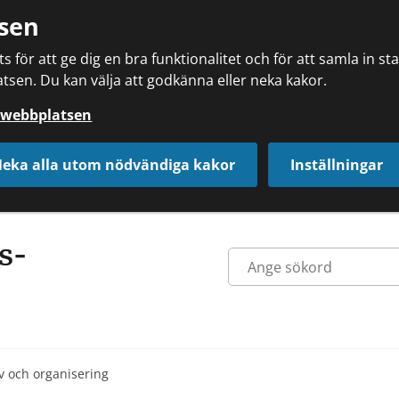
sen
 för att ge dig en bra funktionalitet och för att samla in s
tsen. Du kan välja att godkänna eller neka kakor.
å webbplatsen
eka alla utom nödvändiga kakor
Inställningar
v och organisering