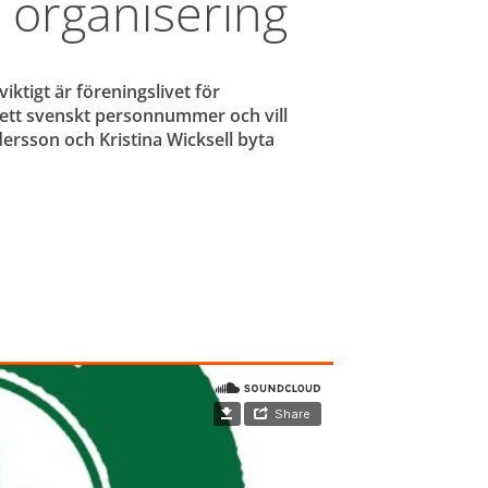
 organisering
iktigt är föreningslivet för 
 ett svenskt personnummer och vill 
rsson och Kristina Wicksell byta 