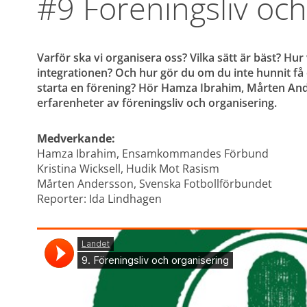
#9 Föreningsliv och
Varför ska vi organisera oss? Vilka sätt är bäst? Hur v
integrationen? Och hur gör du om du inte hunnit få
starta en förening? Hör Hamza Ibrahim, Mårten Ande
erfarenheter av föreningsliv och organisering.
Medverkande:
Hamza Ibrahim, Ensamkommandes Förbund
Kristina Wicksell, Hudik Mot Rasism
Mårten Andersson, Svenska Fotbollförbundet
Reporter: Ida Lindhagen