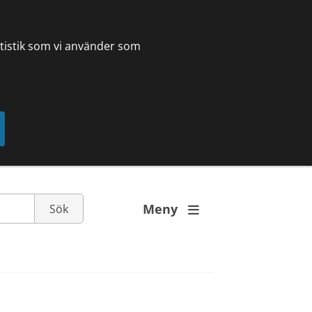
tatistik som vi använder som
Meny
