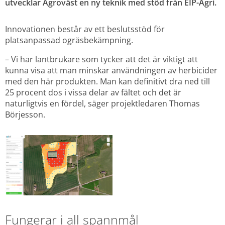
utvecklar Agroväst en ny teknik med stöd från EIP-Agri.
Innovationen består av ett beslutsstöd för 
platsanpassad ogräsbekämpning.
– Vi har lantbrukare som tycker att det är viktigt att 
kunna visa att man minskar användningen av herbicider 
med den här produkten. Man kan definitivt dra ned till 
25 procent dos i vissa delar av fältet och det är 
naturligtvis en fördel, säger projektledaren Thomas 
Börjesson.
Förstora bilden
Fungerar i all spannmål