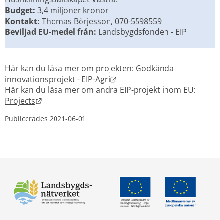
Budget:
 3,4 miljoner kronor
Kontakt:
Thomas Börjesson
, 070-5598559
Beviljad EU-medel från:
 Landsbygdsfonden - EIP
Här kan du läsa mer om projekten: 
Godkända 
Länk till annan webbplats.
innovationsprojekt - EIP-Agri
Här kan du läsa mer om andra EIP-projekt inom EU: 
Länk till annan webbplats.
Projects
Publicerades 
2021-06-01