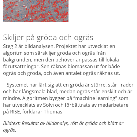
Skiljer på gröda och ogräs
Steg 2 är bildanalysen. Projektet har utvecklat en 
algoritm som särskiljer gröda och ogräs från 
bakgrunden, men den behöver anpassas till lokala 
förutsättningar. Sen räknas biomassan ut för både 
ogräs och gröda, och även antalet ogräs räknas ut.
– Systemet har lärt sig att en gröda är större, står i rader 
och har långsmala blad, medan ogräs står enskilt och är 
mindre. Algoritmen bygger på ”machine learning” som 
har utvecklats av Solvi och förbättrats av medarbetare 
på RISE, förklarar Thomas.
Bildtext: Resultat av bildanalys, rött är gröda och blått är 
ogräs.