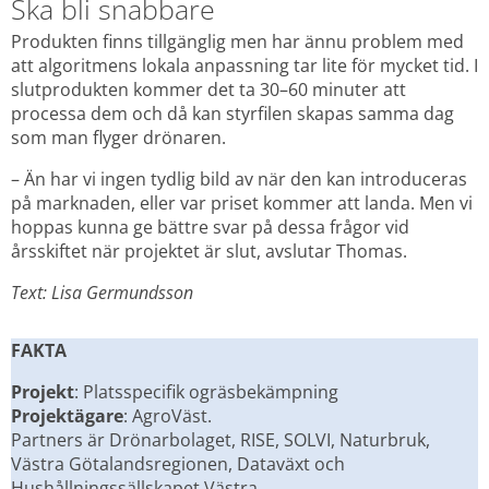
Ska bli snabbare
Produkten finns tillgänglig men har ännu problem med 
att algoritmens lokala anpassning tar lite för mycket tid. I 
slutprodukten kommer det ta 30–60 minuter att 
processa dem och då kan styrfilen skapas samma dag 
som man flyger drönaren.
– Än har vi ingen tydlig bild av när den kan introduceras 
på marknaden, eller var priset kommer att landa. Men vi 
hoppas kunna ge bättre svar på dessa frågor vid 
årsskiftet när projektet är slut, avslutar Thomas.
Text: Lisa Germundsson
FAKTA
Projekt
: Platsspecifik ogräsbekämpning
Projektägare
: AgroVäst.
Partners är Drönarbolaget, RISE, SOLVI, Naturbruk, 
Västra Götalandsregionen, Dataväxt och 
Hushållningssällskapet Västra.