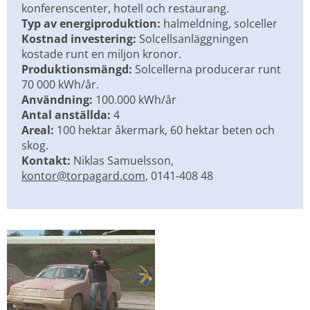
konferenscenter, hotell och restaurang.
Typ av energiproduktion:
 halmeldning, solceller
Kostnad investering:
 Solcellsanläggningen 
kostade runt en miljon kronor.
Produktionsmängd:
 Solcellerna producerar runt 
70 000 kWh/år.
Användning:
 100.000 kWh/år
Antal anställda:
 4
Areal:
 100 hektar åkermark, 60 hektar beten och 
skog.
Kontakt:
 Niklas Samuelsson, 
kontor@torpagard.com
, 0141-408 48