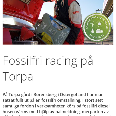
Fossilfri racing på 
Torpa
På Torpa gård i Borensberg i Östergötland har man 
satsat fullt ut på en fossilfri omställning. I stort sett 
samtliga fordon i verksamheten körs på fossilfri diesel, 
husen värms med hjälp av halmeldning, merparten av 