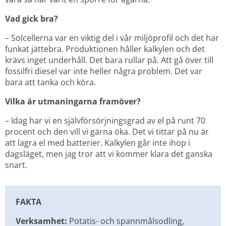
Vad gick bra?
– Solcellerna var en viktig del i vår miljöprofil och det har 
funkat jättebra. Produktionen håller kalkylen och det 
krävs inget underhåll. Det bara rullar på. Att gå över till 
fossilfri diesel var inte heller några problem. Det var 
bara att tanka och köra.
Vilka är utmaningarna framöver?
– Idag har vi en självförsörjningsgrad av el på runt 70 
procent och den vill vi gärna öka. Det vi tittar på nu är 
att lagra el med batterier. Kalkylen går inte ihop i 
dagsläget, men jag tror att vi kommer klara det ganska 
snart.
FAKTA
Verksamhet:
 Potatis- och spannmålsodling, 