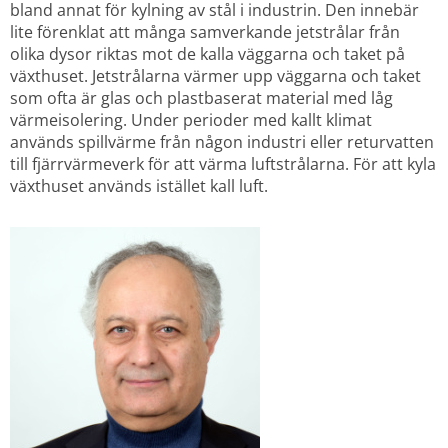
bland annat för kylning av stål i industrin. Den innebär 
lite förenklat att många samverkande jetstrålar från 
olika dysor riktas mot de kalla väggarna och taket på 
växthuset. Jetstrålarna värmer upp väggarna och taket 
som ofta är glas och plastbaserat material med låg 
värmeisolering. Under perioder med kallt klimat 
används spillvärme från någon industri eller returvatten 
till fjärrvärmeverk för att värma luftstrålarna. För att kyla 
växthuset används istället kall luft.