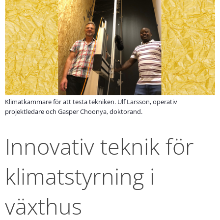
Klimatkammare för att testa tekniken. Ulf Larsson, operativ
projektledare och Gasper Choonya, doktorand.
Innovativ teknik för 
klimatstyrning i 
växthus