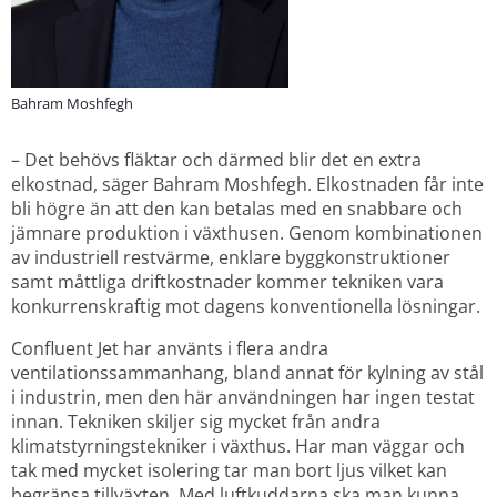
Bahram Moshfegh
– Det behövs fläktar och därmed blir det en extra 
elkostnad, säger Bahram Moshfegh. Elkostnaden får inte 
bli högre än att den kan betalas med en snabbare och 
jämnare produktion i växthusen. Genom kombinationen 
av industriell restvärme, enklare byggkonstruktioner 
samt måttliga driftkostnader kommer tekniken vara 
konkurrenskraftig mot dagens konventionella lösningar.
Confluent Jet har använts i flera andra 
ventilationssammanhang, bland annat för kylning av stål 
i industrin, men den här användningen har ingen testat 
innan. Tekniken skiljer sig mycket från andra 
klimatstyrningstekniker i växthus. Har man väggar och 
tak med mycket isolering tar man bort ljus vilket kan 
begränsa tillväxten. Med luftkuddarna ska man kunna 