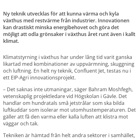
Ny teknik utvecklas för att kunna värma och kyla 
växthus med restvärme från industrier. Innovationen 
kan drastiskt minska energibehovet och göra det 
möjligt att odla grönsaker i växthus året runt även i kallt 
klimat.
Klimatstyrning i växthus har under lång tid varit ganska 
likartad med kombinationer av uppvärmning, skuggning 
och luftning. En helt ny teknik, Confluent Jet, testas nu i 
ett EIP-Agri innovationsprojekt.
– Det saknas inte utmaningar, säger Bahram Moshfegh, 
vetenskaplig projektledare vid Högskolan i Gävle. Det 
handlar om hundratals små jetstrålar som ska bilda 
luftkuddar som isolerar mot utomhustemperaturen. Det 
gäller att få den varma eller kalla luften att klistra mot 
väggar och tak.
Tekniken är hämtad från helt andra sektorer i samhället, 