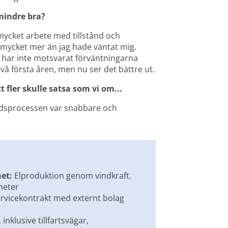
mindre bra?
mycket arbete med tillstånd och 
 mycket mer än jag hade väntat mig. 
 har inte motsvarat förväntningarna 
vå första åren, men nu ser det bättre ut.
tt fler skulle satsa som vi om... 
ndsprocessen var snabbare och 
.
et:
 Elproduktion genom vindkraft. 
meter
rvicekontrakt med externt bolag
inklusive tillfartsvägar, 