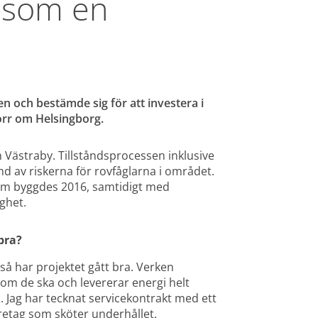
 som en 
 och bestämde sig för att investera i 
orr om Helsingborg.
Västraby. Tillståndsprocessen inklusive 
 av riskerna för rovfåglarna i området. 
som byggdes 2016, samtidigt med 
ighet.
bra?
 så har projektet gått bra. Verken 
om de ska och levererar energi helt 
n. Jag har tecknat servicekontrakt med ett 
retag som sköter underhållet.