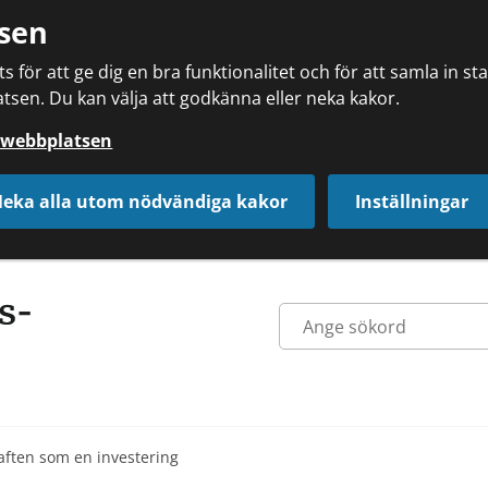
sen
 för att ge dig en bra funktionalitet och för att samla in s
tsen. Du kan välja att godkänna eller neka kakor.
å webbplatsen
eka alla utom nödvändiga kakor
Inställningar
aften som en investering