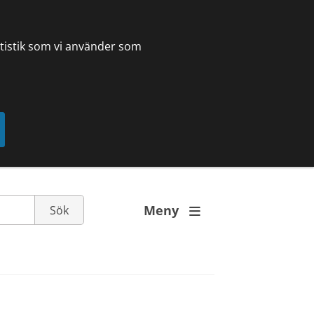
tatistik som vi använder som
Meny
