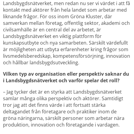
Landsbygdsnätverket, men redan nu ser vi värdet i att få 
kontakt med aktörer från hela landet som arbetar med 
liknande frågor. För oss inom Gröna Kluster, där 
samverkan mellan företag, offentlig sektor, akademi och 
civilsamhälle är en central del av arbetet, är 
Landsbygdsnätverket en viktig plattform för 
kunskapsutbyte och nya samarbeten. Särskilt värdefullt 
är möjligheten att utbyta erfarenheter kring frågor som 
livsmedelsberedskap, kompetensförsörjning, innovation 
och hållbar landsbygdsutveckling.
Vilken typ av organisation eller perspektiv saknar du 
i Landsbygdsnätverket och varför spelar det roll?­­­­­
– Jag tycker det är en styrka att Landsbygdsnätverket 
samlar många olika perspektiv och aktörer. Samtidigt 
tror jag att det finns värde i att fortsatt stärka 
deltagandet från företagare och praktiker inom de 
gröna näringarna, särskilt personer som arbetar nära 
produktion, innovation och företagande i vardagen.