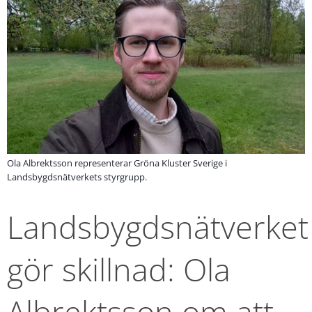
Ola Albrektsson representerar Gröna Kluster Sverige i
Landsbygdsnätverkets styrgrupp.
Landsbygdsnätverket 
gör skillnad: Ola 
Albrektsson om att 