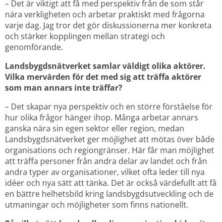
– Det är viktigt att få med perspektiv från de som står 
nära verkligheten och arbetar praktiskt med frågorna 
varje dag. Jag tror det gör diskussionerna mer konkreta 
och stärker kopplingen mellan strategi och 
genomförande.
Landsbygdsnätverket samlar väldigt olika aktörer. 
Vilka mervärden för det med sig att träffa aktörer 
som man annars inte träffar?
– Det skapar nya perspektiv och en större förståelse för 
hur olika frågor hänger ihop. Många arbetar annars 
ganska nära sin egen sektor eller region, medan 
Landsbygdsnätverket ger möjlighet att mötas över både 
organisations och regiongränser. Här får man möjlighet 
att träffa personer från andra delar av landet och från 
andra typer av organisationer, vilket ofta leder till nya 
idéer och nya sätt att tänka. Det är också värdefullt att få 
en bättre helhetsbild kring landsbygdsutveckling och de 
utmaningar och möjligheter som finns nationellt.