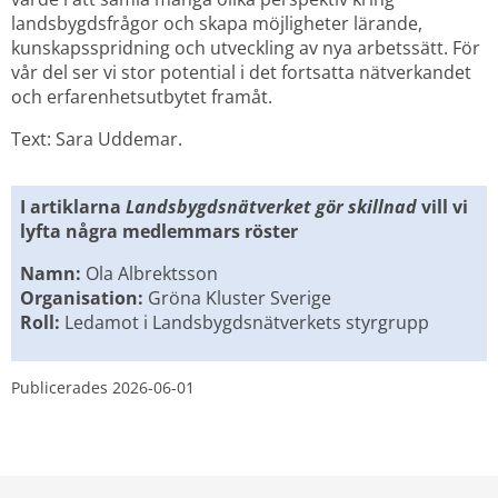
landsbygdsfrågor och skapa möjligheter
lärande, 
kunskapsspridning och utveckling av nya arbetssätt. För 
vår del ser vi stor potential i det fortsatta nätverkandet 
och erfarenhetsutbytet framåt.
Text: Sara Uddemar.
I artiklarna 
Landsbygdsnätverket gör skillnad 
vill vi 
lyfta några medlemmars röster
Namn:
 Ola Albrektsson
Organisation:
 Gröna Kluster Sverige
Roll: 
Ledamot i Landsbygdsnätverkets styrgrupp
Publicerades 
2026-06-01