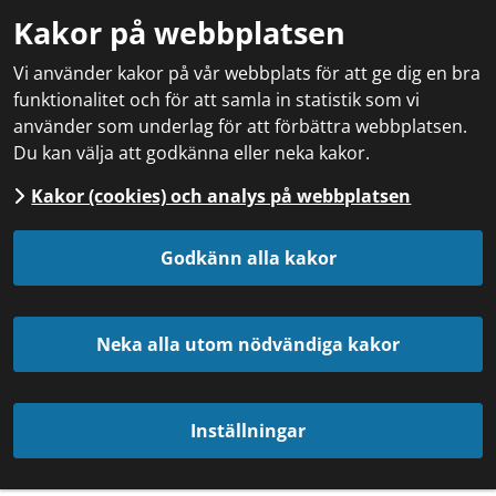
Kakor på webbplatsen
Vi använder kakor på vår webbplats för att ge dig en bra
funktionalitet och för att samla in statistik som vi
använder som underlag för att förbättra webbplatsen.
Du kan välja att godkänna eller neka kakor.
Kakor (cookies) och analys på webbplatsen
Godkänn alla kakor
Neka alla utom nödvändiga kakor
Inställningar